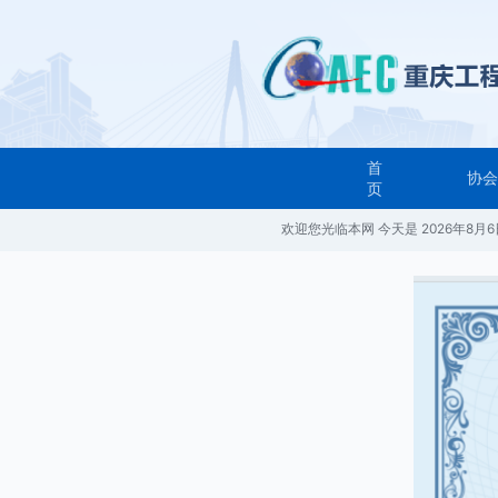
首
协
页
欢迎您光临本网 今天是
2026年8月