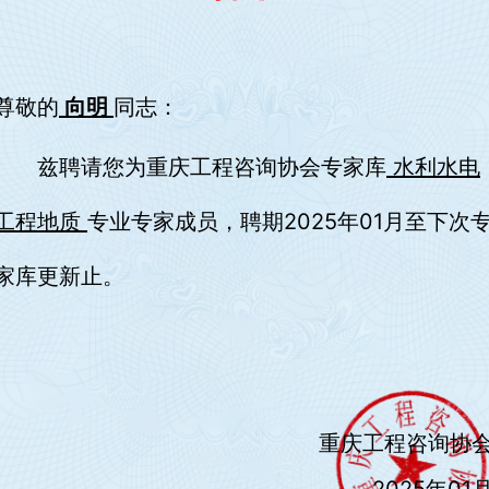
尊敬的
向明
同志：
兹聘请您为重庆工程咨询协会专家库
水利水电
工程地质
专业专家成员，聘期2025年01月至下次
家库更新止。
重庆工程咨询协