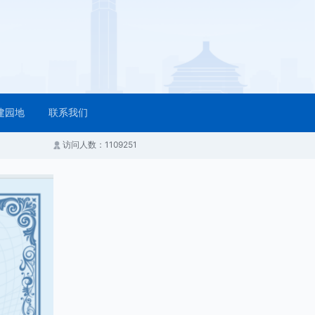
建园地
联系我们
访问人数：1109251