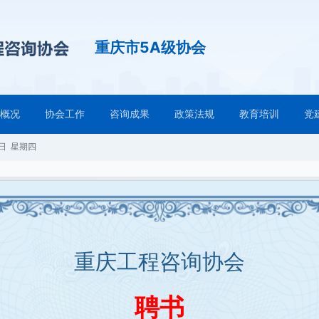
重庆市5A级协会
会概况
协会工作
咨询成果
政策法规
教育培训
党
6日 星期四
重庆工程咨询协会
聘书