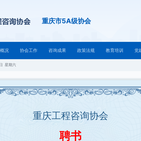
重庆市5A级协会
会概况
协会工作
咨询成果
政策法规
教育培训
党
8日 星期六
重庆工程咨询协会
聘书