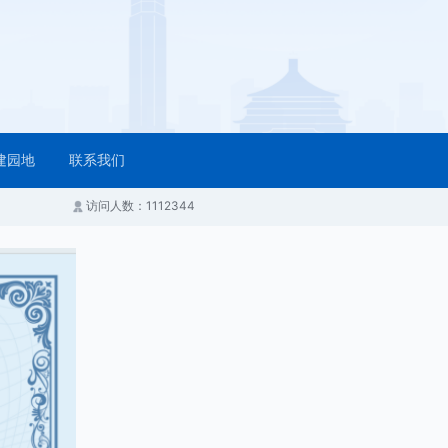
建园地
联系我们
访问人数：1112344