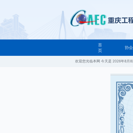
首
协
页
欢迎您光临本网 今天是
2026年8月